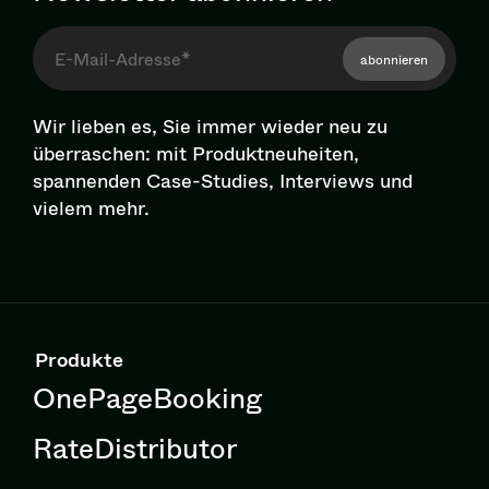
abonnieren
Wir lieben es, Sie immer wieder neu zu
überraschen: mit Pro­dukt­neu­hei­ten,
spannenden Case-Studies, Interviews und
vielem mehr.
Produkte
OnePageBooking
RateDistributor