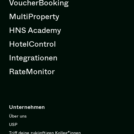
VoucherBooking
MultiProperty
HNS Academy
HotelControl
Integrationen
RateMonitor
Unternehmen
Über uns
USP
Triff deine zukünftigen Kolleg*innen