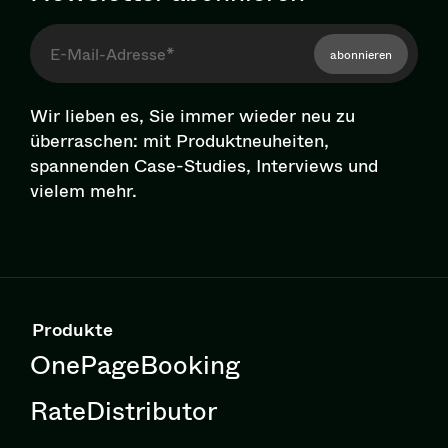
abonnieren
Wir lieben es, Sie immer wieder neu zu
überraschen: mit Pro­dukt­neu­hei­ten,
spannenden Case-Studies, Interviews und
vielem mehr.
Produkte
OnePageBooking
RateDistributor