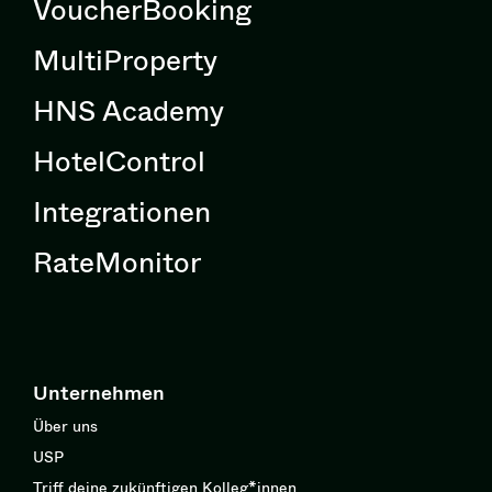
VoucherBooking
MultiProperty
HNS Academy
HotelControl
Integrationen
RateMonitor
Unternehmen
Über uns
USP
Triff deine zukünftigen Kolleg*innen