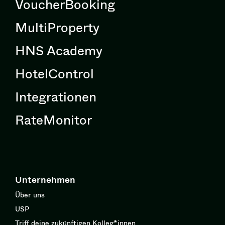
VoucherBooking
MultiProperty
HNS Academy
HotelControl
Integrationen
RateMonitor
Unternehmen
Über uns
USP
Triff deine zukünftigen Kolleg*innen