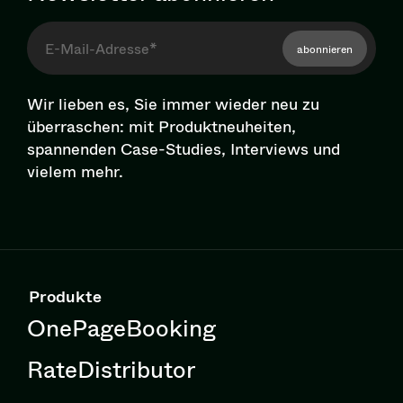
abonnieren
Wir lieben es, Sie immer wieder neu zu
überraschen: mit Pro­dukt­neu­hei­ten,
spannenden Case-Studies, Interviews und
vielem mehr.
Produkte
OnePageBooking
RateDistributor