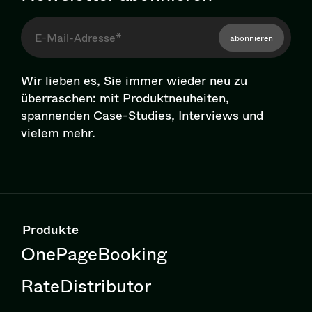
abonnieren
Wir lieben es, Sie immer wieder neu zu
überraschen: mit Pro­dukt­neu­hei­ten,
spannenden Case-Studies, Interviews und
vielem mehr.
Produkte
OnePageBooking
RateDistributor