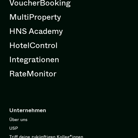
VoucherBooking
MultiProperty
HNS Academy
HotelControl
Integrationen
RateMonitor
Unternehmen
Über uns
USP
Triff deine zukünftigen Kolleg*innen