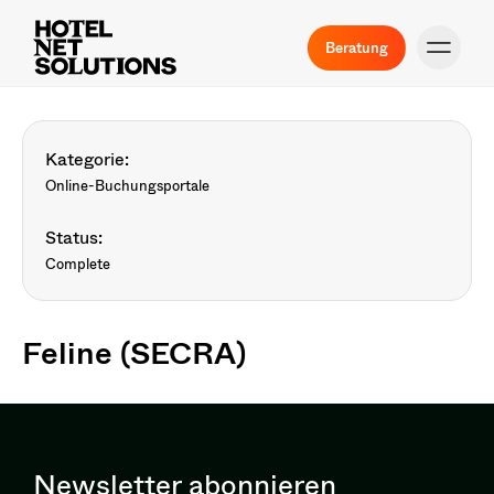
Beratung
Kategorie:
Online-Buchungsportale
Status:
Complete
Feline (SECRA)
Newsletter abonnieren