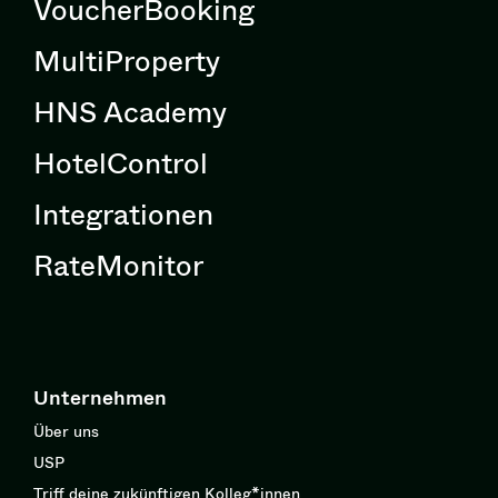
VoucherBooking
MultiProperty
HNS Academy
HotelControl
Integrationen
RateMonitor
Unternehmen
Über uns
USP
Triff deine zukünftigen Kolleg*innen