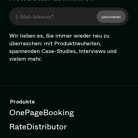
abonnieren
Wir lieben es, Sie immer wieder neu zu
überraschen: mit Pro­dukt­neu­hei­ten,
spannenden Case-Studies, Interviews und
vielem mehr.
Produkte
OnePageBooking
RateDistributor