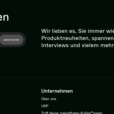
en
Wir lieben es, Sie immer wi
Pro­dukt­neu­hei­ten, spann
abonnieren
Interviews und vielem mehr
Unternehmen
Über uns
USP
Triff deine zukünftigen Kolleg*innen