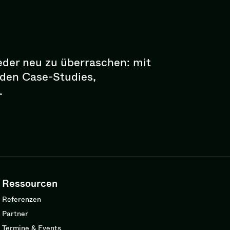
eder neu zu überraschen: mit
enden Case-Studies,
.
Ressourcen
Referenzen
Partner
Termine & Events