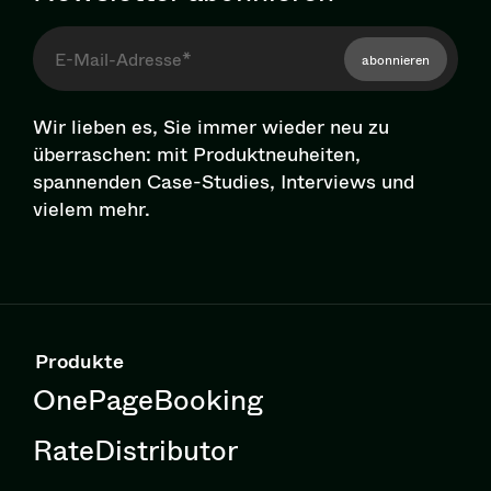
abonnieren
Wir lieben es, Sie immer wieder neu zu
überraschen: mit Pro­dukt­neu­hei­ten,
spannenden Case-Studies, Interviews und
vielem mehr.
Produkte
OnePageBooking
RateDistributor