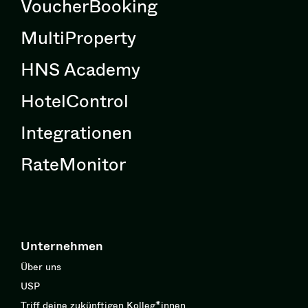
VoucherBooking
MultiProperty
HNS Academy
HotelControl
Integrationen
RateMonitor
Unternehmen
Über uns
USP
Triff deine zukünftigen Kolleg*innen