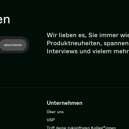
en
Wir lieben es, Sie immer wi
Pro­dukt­neu­hei­ten, spann
abonnieren
Interviews und vielem mehr
Unternehmen
Über uns
USP
Triff deine zukünftigen Kolleg*innen