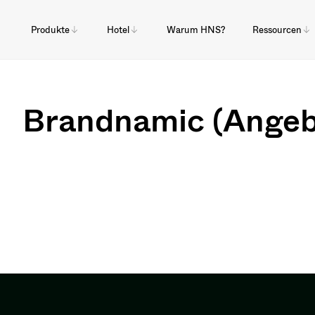
Produkte
Hotel
Warum HNS?
Ressourcen
Brandnamic (Angeb