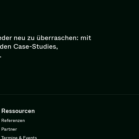
eder neu zu überraschen: mit
enden Case-Studies,
.
Ressourcen
Referenzen
Partner
Termine & Events