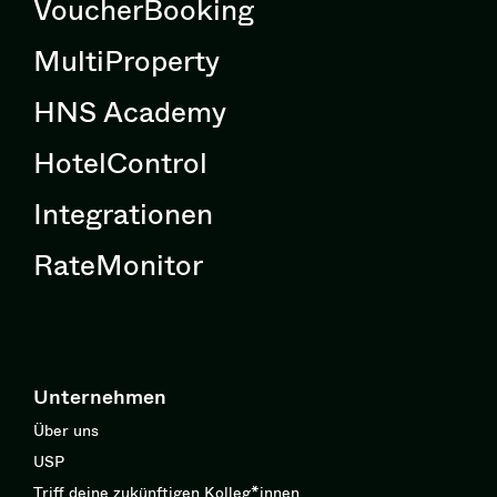
VoucherBooking
MultiProperty
HNS Academy
HotelControl
Integrationen
RateMonitor
Unternehmen
Über uns
USP
Triff deine zukünftigen Kolleg*innen