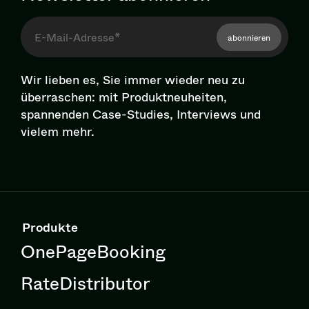
abonnieren
Wir lieben es, Sie immer wieder neu zu
überraschen: mit Pro­dukt­neu­hei­ten,
spannenden Case-Studies, Interviews und
vielem mehr.
Produkte
OnePageBooking
RateDistributor