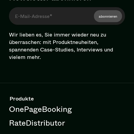
abonnieren
Wir lieben es, Sie immer wieder neu zu
überraschen: mit Pro­dukt­neu­hei­ten,
spannenden Case-Studies, Interviews und
vielem mehr.
Produkte
OnePageBooking
RateDistributor