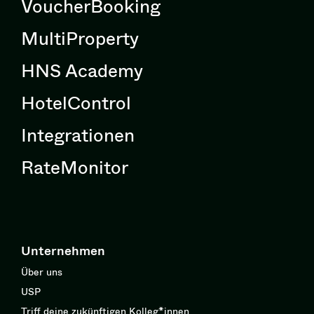
VoucherBooking
MultiProperty
HNS Academy
HotelControl
Integrationen
RateMonitor
Unternehmen
Über uns
USP
Triff deine zukünftigen Kolleg*innen