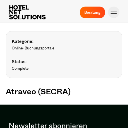
Beratung
Kategorie:
Online-Buchungsportale
Status:
Complete
Atraveo (SECRA)
Newsletter abonnieren