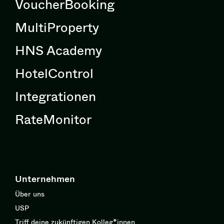
VoucherBooking
MultiProperty
HNS Academy
HotelControl
Integrationen
RateMonitor
Unternehmen
Über uns
USP
Triff deine zukünftigen Kolleg*innen