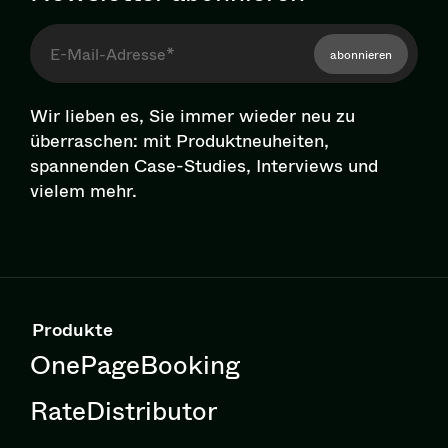
abonnieren
Wir lieben es, Sie immer wieder neu zu
überraschen: mit Pro­dukt­neu­hei­ten,
spannenden Case-Studies, Interviews und
vielem mehr.
Produkte
OnePageBooking
RateDistributor