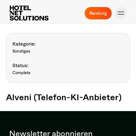
Beratung
Kategorie:
Sonstiges
Status:
Complete
Alveni (Telefon-KI-Anbieter)
Newsletter abonnieren