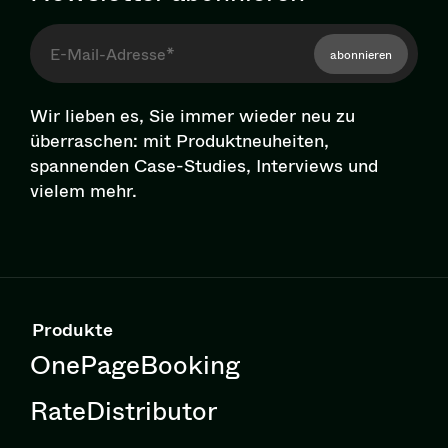
abonnieren
Wir lieben es, Sie immer wieder neu zu
überraschen: mit Pro­dukt­neu­hei­ten,
spannenden Case-Studies, Interviews und
vielem mehr.
Produkte
OnePageBooking
RateDistributor