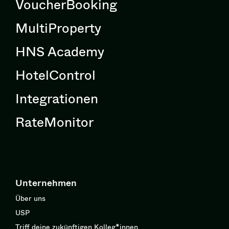
VoucherBooking
MultiProperty
HNS Academy
HotelControl
Integrationen
RateMonitor
Unternehmen
Über uns
USP
Triff deine zukünftigen Kolleg*innen