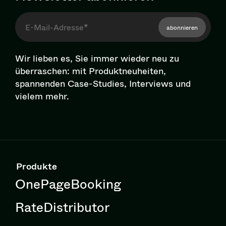
abonnieren
Wir lieben es, Sie immer wieder neu zu
überraschen: mit Pro­dukt­neu­hei­ten,
spannenden Case-Studies, Interviews und
vielem mehr.
Produkte
OnePageBooking
RateDistributor