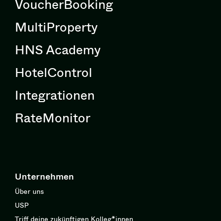
VoucherBooking
MultiProperty
HNS Academy
HotelControl
Integrationen
RateMonitor
Unternehmen
Über uns
USP
Triff deine zukünftigen Kolleg*innen