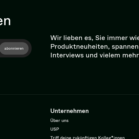
en
Wir lieben es, Sie immer wi
Pro­dukt­neu­hei­ten, spann
abonnieren
Interviews und vielem mehr
Unternehmen
Über uns
USP
Triff deine zukünftigen Kolleg*innen