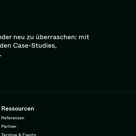
eder neu zu überraschen: mit
enden Case-Studies,
.
Ressourcen
Referenzen
Partner
Termine & Events