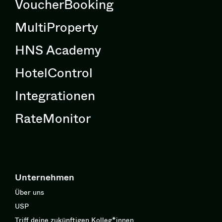
VoucherBooking
MultiProperty
HNS Academy
HotelControl
Integrationen
RateMonitor
Unternehmen
Über uns
USP
Triff deine zukünftigen Kolleg*innen