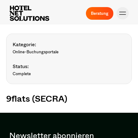
Beratung
Kategorie:
Online-Buchungsportale
Status:
Complete
9flats (SECRA)
Newsletter abonnieren