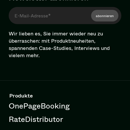
abonnieren
Wir lieben es, Sie immer wieder neu zu
überraschen: mit Pro­dukt­neu­hei­ten,
spannenden Case-Studies, Interviews und
vielem mehr.
Produkte
OnePageBooking
RateDistributor