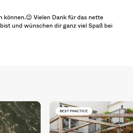
n können.😉 Vielen Dank für das nette
 bist und wünschen dir ganz viel Spaß bei
BEST PRACTICE