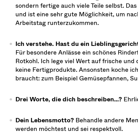
sondern fertige auch viele Teile selbst. D
und ist eine sehr gute Möglichkeit, um n
Arbeitstag runterzukommen.
Ich verstehe. Hast du ein Lieblingsgeric
Für besondere Anlässe ein schönes Rinderf
Rotkohl. Ich lege viel Wert auf frische und
keine Fertigprodukte. Ansonsten koche ich
braucht: zum Beispiel Gemüsepfannen, Su
Drei Worte, die dich beschreiben…?
Ehrli
Dein Lebensmotto?
Behandle andere Men
werden möchtest und sei respektvoll.