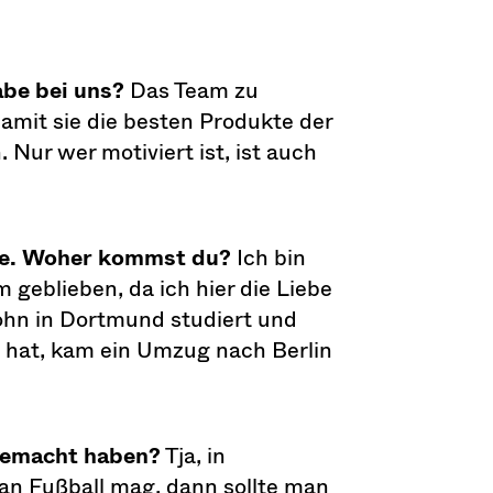
abe bei uns?
Das Team zu
amit sie die besten Produkte der
Nur wer motiviert ist, ist auch
ice. Woher kommst du?
Ich bin
eblieben, da ich hier die Liebe
hn in Dortmund studiert und
b hat, kam ein Umzug nach Berlin
gemacht haben?
Tja, in
man Fußball mag, dann sollte man