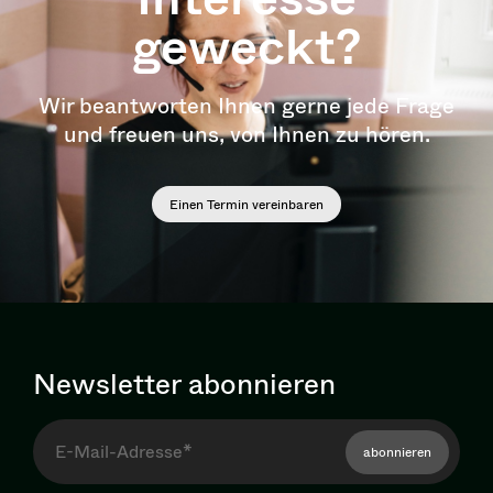
geweckt?
Wir beantworten Ihnen gerne jede Frage
und freuen uns, von Ihnen zu hören.
Einen Termin vereinbaren
Newsletter abonnieren
abonnieren