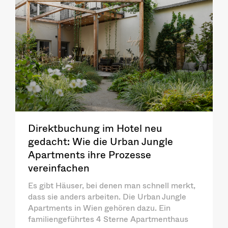
Direktbuchung im Hotel neu
gedacht: Wie die Urban Jungle
Apartments ihre Prozesse
vereinfachen
Es gibt Häuser, bei denen man schnell merkt,
dass sie anders arbeiten. Die Urban Jungle
Apartments in Wien gehören dazu. Ein
familiengeführtes 4 Sterne Apartmenthaus