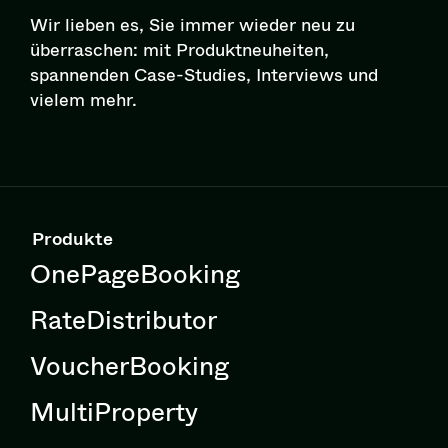
Wir lieben es, Sie immer wieder neu zu
überraschen: mit Pro­dukt­neu­hei­ten,
spannenden Case-Studies, Interviews und
vielem mehr.
Produkte
OnePageBooking
RateDistributor
VoucherBooking
MultiProperty