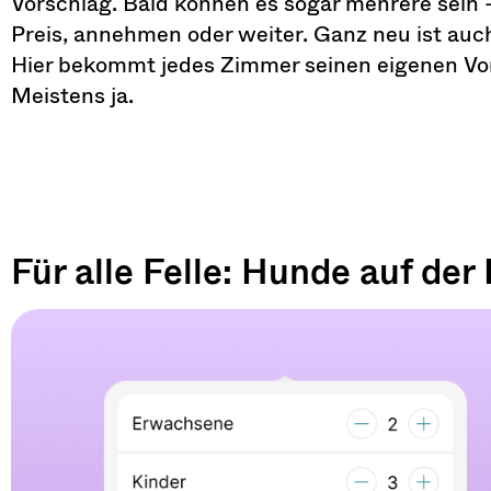
Vorschlag. Bald können es sogar mehrere sein –
Preis, annehmen oder weiter. Ganz neu ist au
Hier bekommt jedes Zimmer seinen eigenen Vors
Meistens ja.
Für alle Felle: Hunde auf der