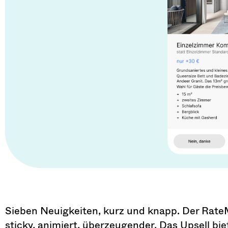
Sieben Neuigkeiten, kurz und knapp. Der Rate
sticky, animiert, überzeugender. Das Upsell bi