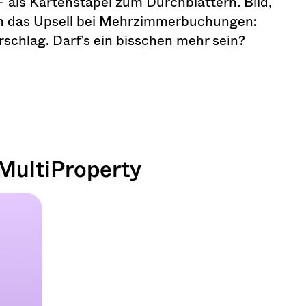
 als Kartenstapel zum Durchblättern. Bild,
ch das Upsell bei Mehrzimmerbuchungen:
chlag. Darf’s ein bisschen mehr sein?
 MultiProperty