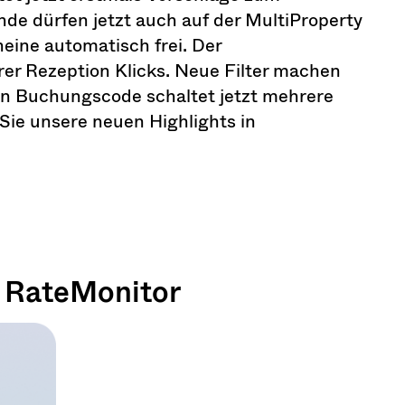
e dürfen jetzt auch auf der MultiProperty
eine automatisch frei. Der
r Rezeption Klicks. Neue Filter machen
in Buchungscode schaltet jetzt mehrere
 Sie unsere neuen Highlights in
r RateMonitor