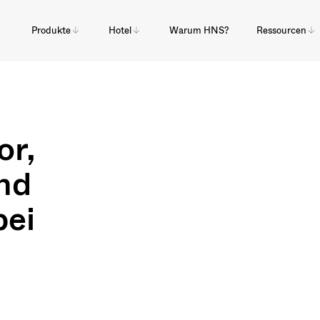
Produkte
Hotel
Warum HNS?
Ressourcen
or,
und
ei