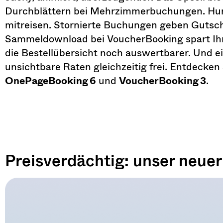
Durchblättern bei Mehrzimmerbuchungen. Hund
mitreisen. Stornierte Buchungen geben Gutsch
Sammeldownload bei VoucherBooking spart Ihre
die Bestellübersicht noch auswertbarer. Und e
unsichtbare Raten gleichzeitig frei. Entdecken
OnePageBooking 6
und
VoucherBooking 3
.
Preisverdächtig: unser neue