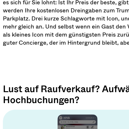
es sich für Sie lohnt: Ist Ihr Preis der beste, gi
werden Ihre kostenlosen Dreingaben zum Trum
Parkplatz. Drei kurze Schlagworte mit Icon, und 
mehr gleich an. Und selbst wenn ein Gast den V
als kleines Icon mit dem günstigsten Preis zurü
guter Concierge, der im Hintergrund bleibt, abe
Lust auf Raufverkauf? Auf
Hochbuchungen?