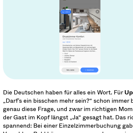
Die Deutschen haben für alles ein Wort. Für
Up
„Darf’s ein bisschen mehr sein?“ schon immer b
genau diese Frage, und zwar im richtigen Mome
der Gast im Kopf längst „Ja“ gesagt hat. Das ric
spannend: Bei einer Einzelzimmerbuchung gab 