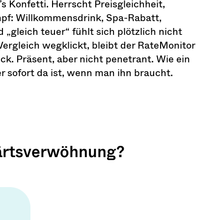
bt’s Konfetti. Herrscht Preisgleichheit,
pf: Willkommensdrink, Spa-Rabatt,
„gleich teuer“ fühlt sich plötzlich nicht
ergleich wegklickt, bleibt der RateMonitor
ck. Präsent, aber nicht penetrant. Wie ein
r sofort da ist, wenn man ihn braucht.
wärtsverwöhnung?