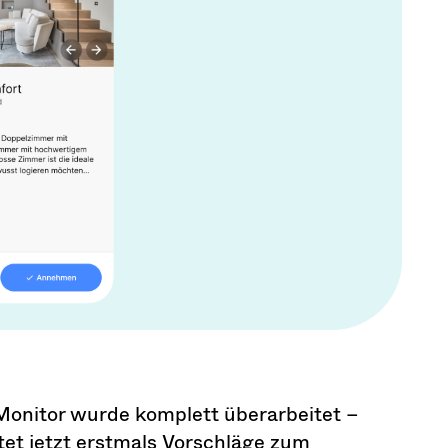
Monitor wurde komplett überarbeitet –
etet jetzt erstmals Vorschläge zum