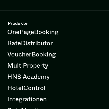
Produkte
OnePageBooking
RateDistributor
VoucherBooking
MultiProperty
HNS Academy
HotelControl
Integrationen