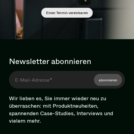
Einen Termin vereinbaren
Newsletter abonnieren
abonnieren
Wir lieben es, Sie immer wieder neu zu
überraschen: mit Pro­dukt­neu­hei­ten,
spannenden Case-Studies, Interviews und
vielem mehr.