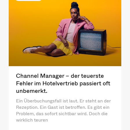
Channel Manager – der teuerste
Fehler im Hotelvertrieb passiert oft
unbemerkt.
Ein Überbuchungsfall ist laut. Er steht an der
Rezeption. Ein Gast ist betroffen. Es gibt ein
Problem, das sofort sichtbar wird. Doch die
wirklich teuren