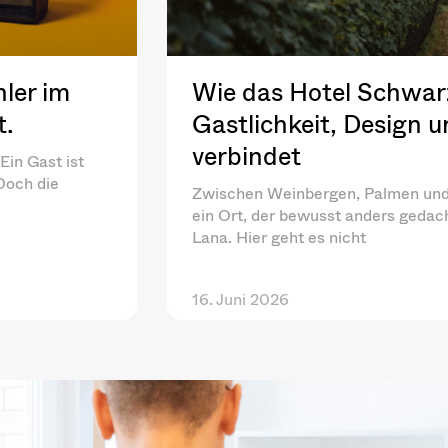
ler im
Wie das Hotel Schwar
t.
Gastlichkeit, Design 
verbindet
Ein Gast ist
 Doch die
Zwischen Weinbergen, Palmen und 
ein Ort, der bewusst anders gedac
Lana. Hier geht es nicht
16. Juni 2026