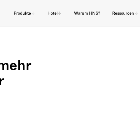
Produkte
Hotel
Warum HNS?
Ressourcen
 mehr
r