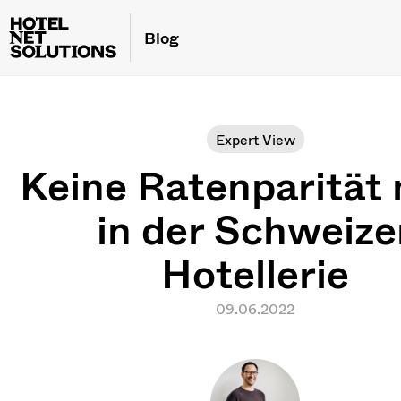
Blog
Expert View
Keine Ratenparität
in der Schweize
Hotellerie
09.06.2022