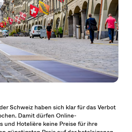
der Schweiz haben sich klar für das Verbot
rochen. Damit dürfen Online-
und Hotelière keine Preise für ihre
en günstigsten Preis auf der hoteleigenen