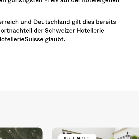
erreich und Deutschland gilt dies bereits
ndortnachteil der Schweizer Hotellerie
tellerieSuisse glaubt.
BEST PRACTICE