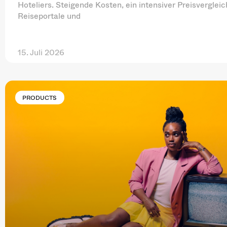
Hoteliers. Steigende Kosten, ein intensiver Preisverglei
Reiseportale und
15. Juli 2026
PRODUCTS