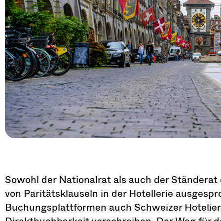
Sowohl der Nationalrat als auch der Ständerat 
von Paritätsklauseln in der Hotellerie ausgesp
Buchungsplattformen auch Schweizer Hoteliers 
Direktbuchbarkeit vorschreiben. Der Weg für d