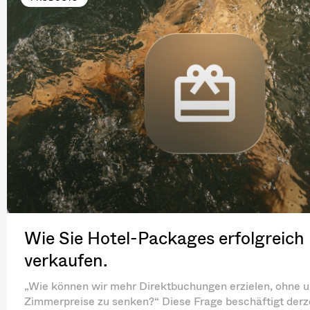
Wie Sie Hotel-Packages erfolgreich
verkaufen.
„Wie können wir mehr Direktbuchungen erzielen, ohne 
Zimmerpreise zu senken?“ Diese Frage beschäftigt derze