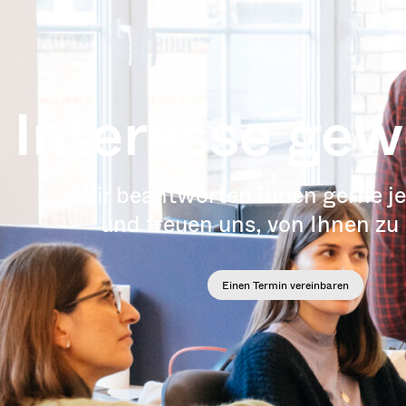
Interesse ge
Wir beantworten Ihnen gerne j
und freuen uns, von Ihnen zu
Einen Termin vereinbaren