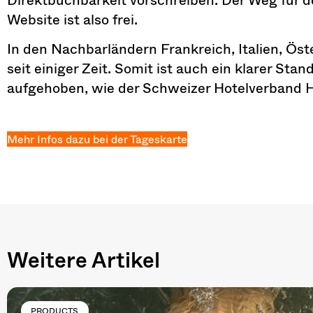
Website ist also frei.
In den Nachbarländern Frankreich, Italien, Öst
seit einiger Zeit. Somit ist auch ein klarer Sta
aufgehoben, wie der Schweizer Hotelverband Ho
Mehr Infos dazu bei der Tageskarte
Weitere Artikel
PRODUCTS