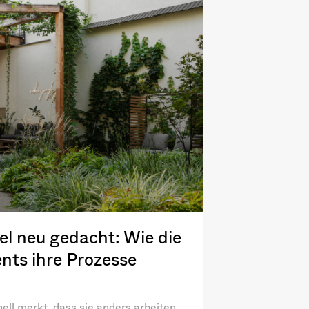
l neu gedacht: Wie die
nts ihre Prozesse
ell merkt, dass sie anders arbeiten.