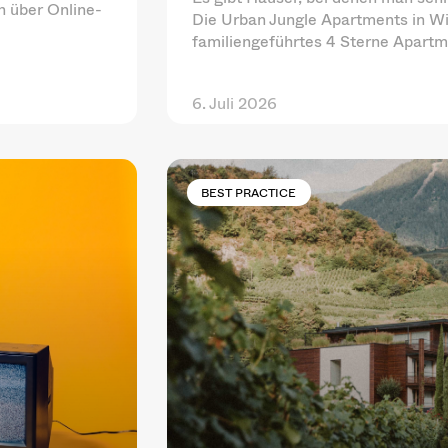
ch über Online-
Die Urban Jungle Apartments in Wi
familiengeführtes 4 Sterne Apart
6. Juli 2026
BEST PRACTICE