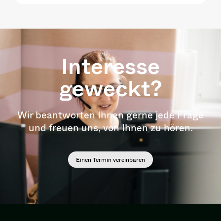
Interesse
geweckt?
Wir beantworten Ihnen gerne jede Frage
und freuen uns, von Ihnen zu hören.
Einen Termin vereinbaren