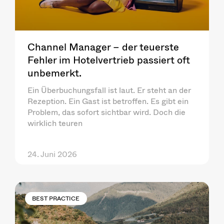
Channel Manager – der teuerste
Fehler im Hotelvertrieb passiert oft
unbemerkt.
Ein Überbuchungsfall ist laut. Er steht an der
Rezeption. Ein Gast ist betroffen. Es gibt ein
Problem, das sofort sichtbar wird. Doch die
wirklich teuren
24. Juni 2026
BEST PRACTICE