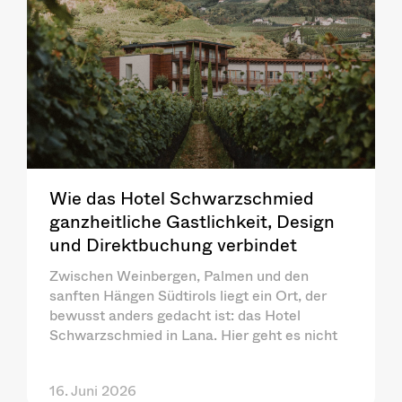
Wie das Hotel Schwarzschmied
ganzheitliche Gastlichkeit, Design
und Direktbuchung verbindet
Zwischen Weinbergen, Palmen und den
sanften Hängen Südtirols liegt ein Ort, der
bewusst anders gedacht ist: das Hotel
Schwarzschmied in Lana. Hier geht es nicht
16. Juni 2026