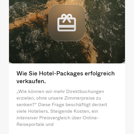
Wie Sie Hotel-Packages erfolgreich
verkaufen.
„Wie können wir mehr Direktbuchungen
erzielen, ohne unsere Zimmerpreise zu
senken?“ Diese Frage beschäftigt derzeit
viele Hoteliers. Steigende Kosten, ein
intensiver Preisvergleich über Online-
Reiseportale und