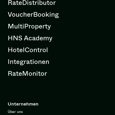
RateDistributor
VoucherBooking
MultiProperty
HNS Academy
HotelControl
Integrationen
RateMonitor
Unternehmen
Über uns