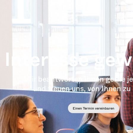
Interesse ge
Wir beantworten Ihnen gerne j
und freuen uns, von Ihnen zu
Einen Termin vereinbaren