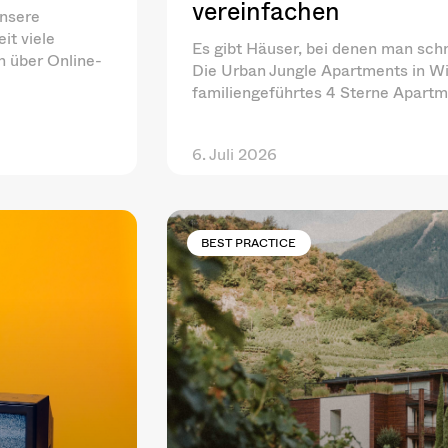
vereinfachen
unsere
it viele
Es gibt Häuser, bei denen man schn
ch über Online-
Die Urban Jungle Apartments in Wi
familiengeführtes 4 Sterne Apart
6. Juli 2026
BEST PRACTICE