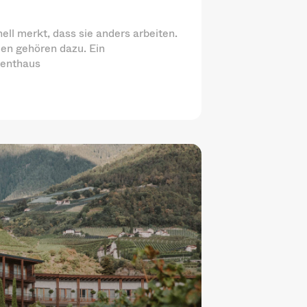
ell merkt, dass sie anders arbeiten.
en gehören dazu. Ein
menthaus