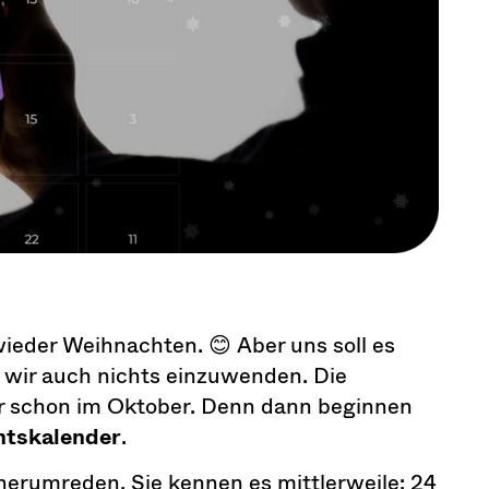
wieder Weihnachten. 😊 Aber uns soll es
 wir auch nichts einzuwenden. Die
er schon im Oktober. Denn dann beginnen
tskalender
.
 herumreden. Sie kennen es mittlerweile: 24