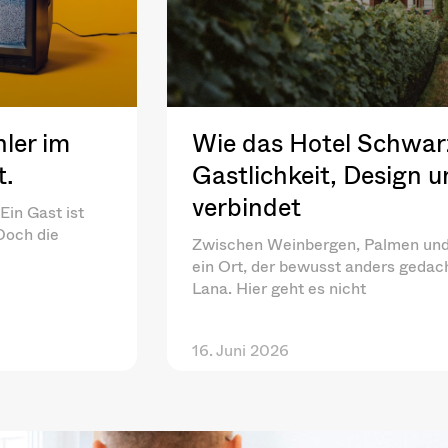
ler im
Wie das Hotel Schwar
t.
Gastlichkeit, Design 
verbindet
Ein Gast ist
 Doch die
Zwischen Weinbergen, Palmen und 
ein Ort, der bewusst anders gedac
Lana. Hier geht es nicht
16. Juni 2026