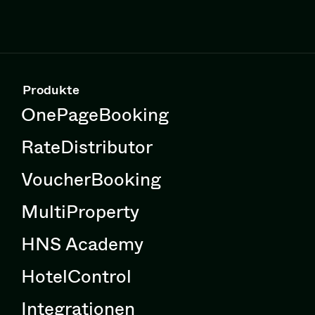
Produkte
OnePageBooking
RateDistributor
VoucherBooking
MultiProperty
HNS Academy
HotelControl
Integrationen