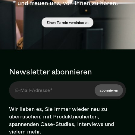
und freuen uns, von Ihnen zu hören.
Einen Termin vereinbaren
Newsletter abonnieren
abonnieren
Wir lieben es, Sie immer wieder neu zu
überraschen: mit Pro­dukt­neu­hei­ten,
spannenden Case-Studies, Interviews und
vielem mehr.