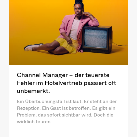
Channel Manager – der teuerste
Fehler im Hotelvertrieb passiert oft
unbemerkt.
Ein Überbuchungsfall ist laut. Er steht an der
Rezeption. Ein Gast ist betroffen. Es gibt ein
Problem, das sofort sichtbar wird. Doch die
wirklich teuren