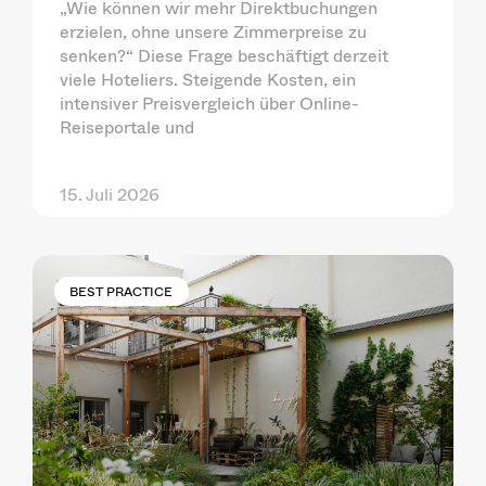
„Wie können wir mehr Direktbuchungen
erzielen, ohne unsere Zimmerpreise zu
senken?“ Diese Frage beschäftigt derzeit
viele Hoteliers. Steigende Kosten, ein
intensiver Preisvergleich über Online-
Reiseportale und
15. Juli 2026
BEST PRACTICE