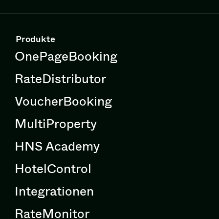
Produkte
OnePageBooking
RateDistributor
VoucherBooking
MultiProperty
HNS Academy
HotelControl
Integrationen
RateMonitor