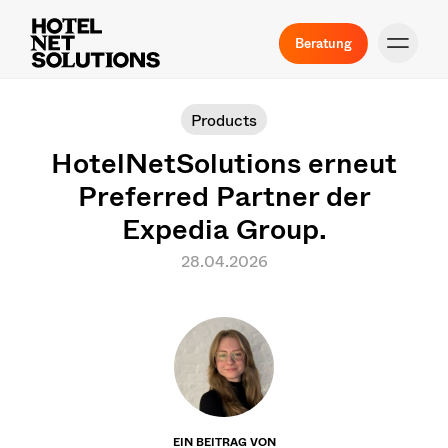
Beratung
Products
HotelNetSolutions erneut
Preferred Partner der
Expedia Group.
28.04.2026
EIN BEITRAG VON