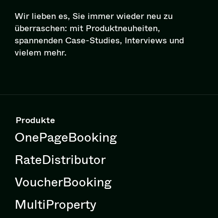
Wir lieben es, Sie immer wieder neu zu
überraschen: mit Pro­dukt­neu­hei­ten,
spannenden Case-Studies, Interviews und
vielem mehr.
Produkte
OnePageBooking
RateDistributor
VoucherBooking
MultiProperty