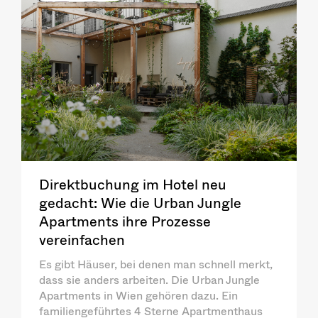
Direktbuchung im Hotel neu
gedacht: Wie die Urban Jungle
Apartments ihre Prozesse
vereinfachen
Es gibt Häuser, bei denen man schnell merkt,
dass sie anders arbeiten. Die Urban Jungle
Apartments in Wien gehören dazu. Ein
familiengeführtes 4 Sterne Apartmenthaus