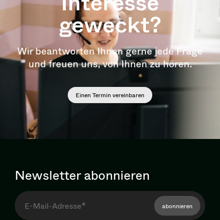
Interesse
geweckt?
Wir beantworten Ihnen gerne jede Frage
und freuen uns, von Ihnen zu hören.
Einen Termin vereinbaren
Newsletter abonnieren
abonnieren