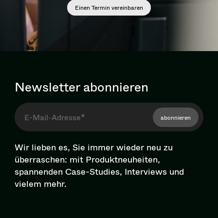
Einen Termin vereinbaren
Newsletter abonnieren
abonnieren
Wir lieben es, Sie immer wieder neu zu
überraschen: mit Pro­dukt­neu­hei­ten,
spannenden Case-Studies, Interviews und
vielem mehr.