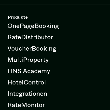
Produkte
OnePageBooking
RateDistributor
VoucherBooking
MultiProperty
HNS Academy
HotelControl
Integrationen
RateMonitor