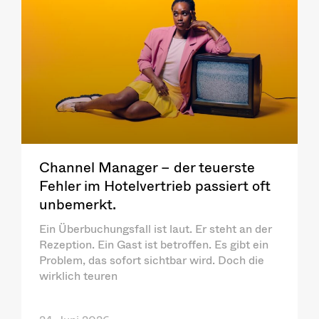
Channel Manager – der teuerste
Fehler im Hotelvertrieb passiert oft
unbemerkt.
Ein Überbuchungsfall ist laut. Er steht an der
Rezeption. Ein Gast ist betroffen. Es gibt ein
Problem, das sofort sichtbar wird. Doch die
wirklich teuren