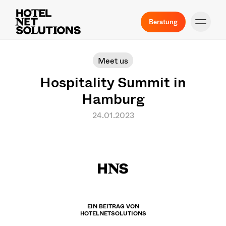
Beratung
Meet us
Hospitality Summit in
Hamburg
24.01.2023
EIN BEITRAG VON
HOTELNETSOLUTIONS