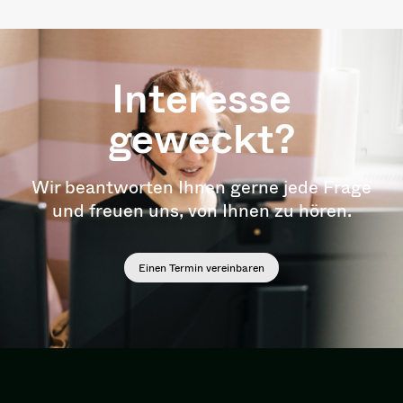
Interesse
geweckt?
Wir beantworten Ihnen gerne jede Frage
und freuen uns, von Ihnen zu hören.
Einen Termin vereinbaren