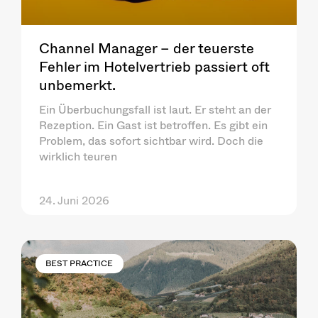
Channel Manager – der teuerste
Fehler im Hotelvertrieb passiert oft
unbemerkt.
Ein Überbuchungsfall ist laut. Er steht an der
Rezeption. Ein Gast ist betroffen. Es gibt ein
Problem, das sofort sichtbar wird. Doch die
wirklich teuren
24. Juni 2026
BEST PRACTICE