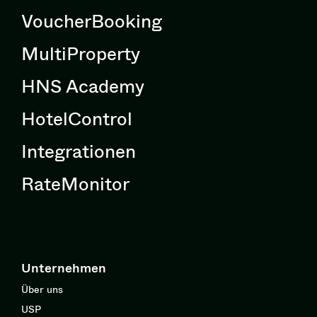
VoucherBooking
MultiProperty
HNS Academy
HotelControl
Integrationen
RateMonitor
Unternehmen
Über uns
USP