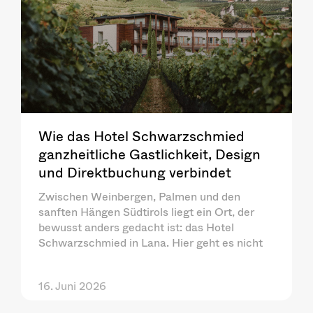
Wie das Hotel Schwarzschmied
ganzheitliche Gastlichkeit, Design
und Direktbuchung verbindet
Zwischen Weinbergen, Palmen und den
sanften Hängen Südtirols liegt ein Ort, der
bewusst anders gedacht ist: das Hotel
Schwarzschmied in Lana. Hier geht es nicht
16. Juni 2026