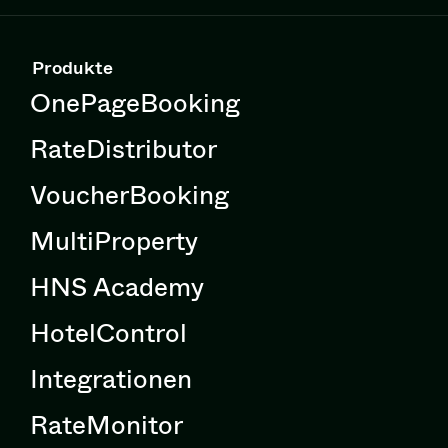
Produkte
OnePageBooking
RateDistributor
VoucherBooking
MultiProperty
HNS Academy
HotelControl
Integrationen
RateMonitor