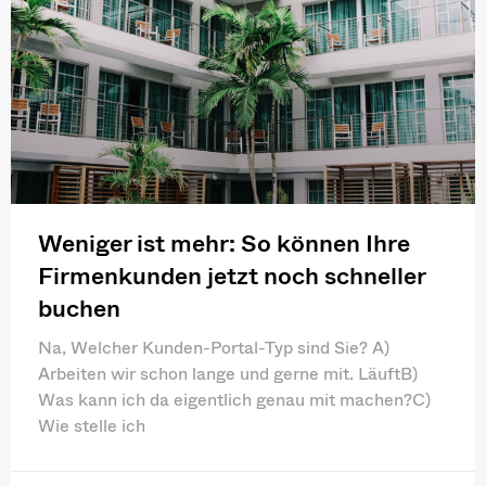
Weniger ist mehr: So können Ihre
Firmenkunden jetzt noch schneller
buchen
Na, Welcher Kunden-Portal-Typ sind Sie? A)
Arbeiten wir schon lange und gerne mit. LäuftB)
Was kann ich da eigentlich genau mit machen?C)
Wie stelle ich