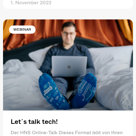
1. November 2023
WEBINAR
Let´s talk tech!
Der HNS Online-Talk Dieses Format lebt von Ihren