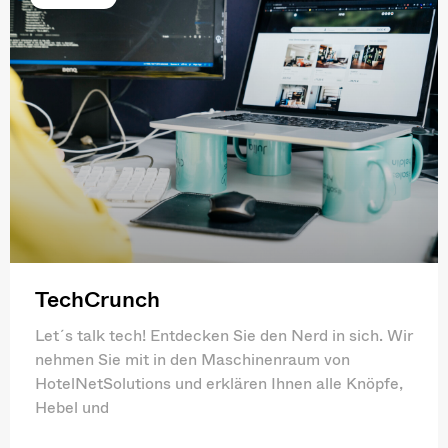
TechCrunch
Let´s talk tech! Entdecken Sie den Nerd in sich. Wir
nehmen Sie mit in den Maschinenraum von
HotelNetSolutions und erklären Ihnen alle Knöpfe,
Hebel und