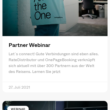
Partner Webinar
Let´s connect! Gute Verbindungen sind eben alles.
RateDistributor und OnePageBooking verknüpft
sich aktuell mit über 300 Partnern aus der Welt
des Reisens. Lernen Sie jetzt
27. Juli 2021
WEBINAR