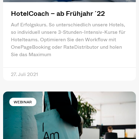
HotelCoach – ab Frühjahr ´22
Auf Erfolgskurs. So unterschiedlich unsere Hotels,
so individuell unsere 3-Stunden-Intensiv-Kurse für
Hotelteams. Optimieren Sie den Workflow mit
OnePageBooking oder RateDistributor und holen
Sie das Maximum
27. Juli 2021
WEBINAR