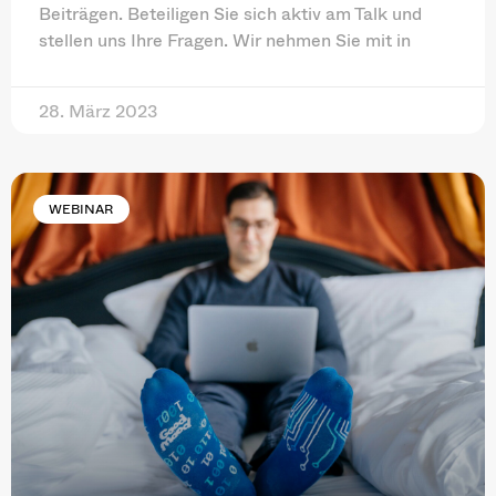
Beiträgen. Beteiligen Sie sich aktiv am Talk und
stellen uns Ihre Fragen. Wir nehmen Sie mit in
28. März 2023
WEBINAR