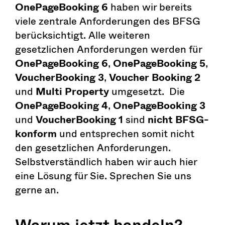
OnePageBooking 6
haben wir bereits
viele zentrale Anforderungen des BFSG
berücksichtigt. Alle weiteren
gesetzlichen Anforderungen werden für
OnePageBooking 6
,
OnePageBooking 5
,
VoucherBooking 3
,
Voucher Booking 2
und
Multi Property
umgesetzt. Die
OnePageBooking 4
,
OnePageBooking 3
und
VoucherBooking 1
sind
nicht BFSG-
konform
und entsprechen somit nicht
den gesetzlichen Anforderungen.
Selbstverständlich haben wir auch hier
eine Lösung für Sie. Sprechen Sie uns
gerne an.
Warum jetzt handeln?