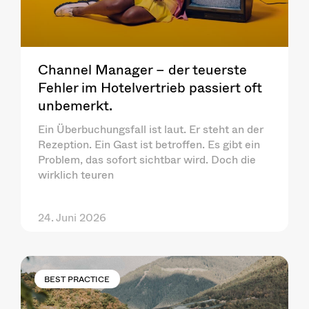
Channel Manager – der teuerste
Fehler im Hotelvertrieb passiert oft
unbemerkt.
Ein Überbuchungsfall ist laut. Er steht an der
Rezeption. Ein Gast ist betroffen. Es gibt ein
Problem, das sofort sichtbar wird. Doch die
wirklich teuren
24. Juni 2026
BEST PRACTICE