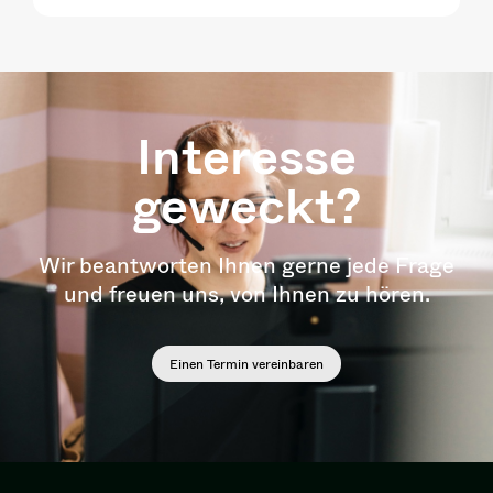
Interesse
geweckt?
Wir beantworten Ihnen gerne jede Frage
und freuen uns, von Ihnen zu hören.
Einen Termin vereinbaren