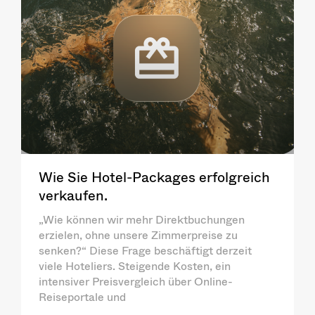
Wie Sie Hotel-Packages erfolgreich
verkaufen.
„Wie können wir mehr Direktbuchungen
erzielen, ohne unsere Zimmerpreise zu
senken?“ Diese Frage beschäftigt derzeit
viele Hoteliers. Steigende Kosten, ein
intensiver Preisvergleich über Online-
Reiseportale und