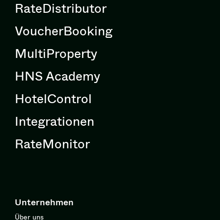
RateDistributor
VoucherBooking
MultiProperty
HNS Academy
HotelControl
Integrationen
RateMonitor
Unternehmen
Über uns