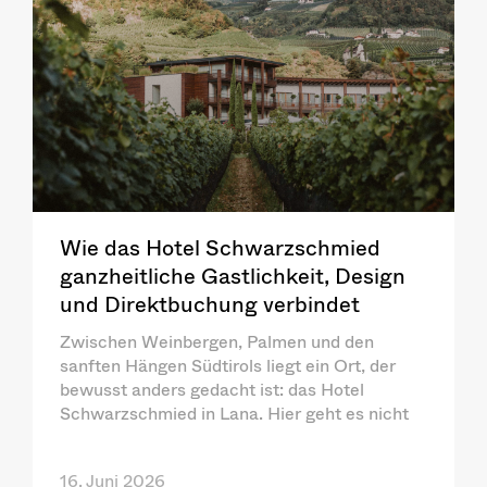
Wie das Hotel Schwarzschmied
ganzheitliche Gastlichkeit, Design
und Direktbuchung verbindet
Zwischen Weinbergen, Palmen und den
sanften Hängen Südtirols liegt ein Ort, der
bewusst anders gedacht ist: das Hotel
Schwarzschmied in Lana. Hier geht es nicht
16. Juni 2026