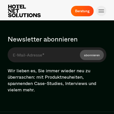
Beratung
Newsletter abonnieren
abonnieren
Wir lieben es, Sie immer wieder neu zu
überraschen: mit Pro­dukt­neu­hei­ten,
spannenden Case-Studies, Interviews und
vielem mehr.