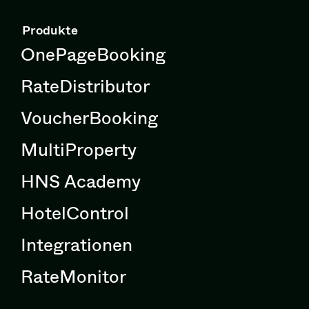
Produkte
OnePageBooking
RateDistributor
VoucherBooking
MultiProperty
HNS Academy
HotelControl
Integrationen
RateMonitor