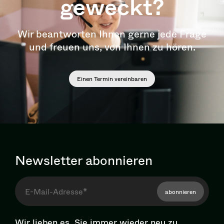
geweckt?
Wir beantworten Ihnen gerne jede Frage
und freuen uns, von Ihnen zu hören.
Einen Termin vereinbaren
Newsletter abonnieren
abonnieren
Wir lieben es, Sie immer wieder neu zu