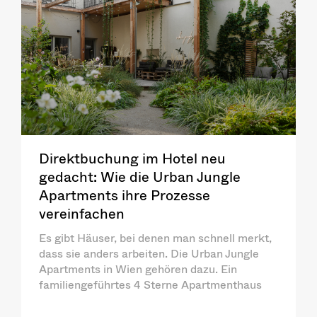
Direktbuchung im Hotel neu
gedacht: Wie die Urban Jungle
Apartments ihre Prozesse
vereinfachen
Es gibt Häuser, bei denen man schnell merkt,
dass sie anders arbeiten. Die Urban Jungle
Apartments in Wien gehören dazu. Ein
familiengeführtes 4 Sterne Apartmenthaus