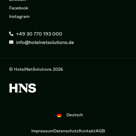
Facebook
Instagram
+49 30 770 193 000
info@hotelnetsolutions.de
© HotelNetSolutions 2026
Deutsch
Impressum
Datenschutz
Kontakt
AGB