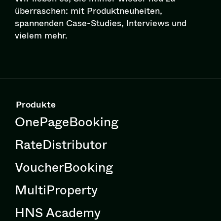
überraschen: mit Pro­dukt­neu­hei­ten,
spannenden Case-Studies, Interviews und
vielem mehr.
Produkte
OnePageBooking
RateDistributor
VoucherBooking
MultiProperty
HNS Academy