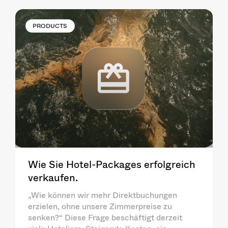
PRODUCTS
Wie Sie Hotel-Packages erfolgreich
verkaufen.
„Wie können wir mehr Direktbuchungen
erzielen, ohne unsere Zimmerpreise zu
senken?“ Diese Frage beschäftigt derzeit