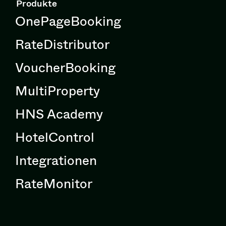
Produkte
OnePageBooking
RateDistributor
VoucherBooking
MultiProperty
HNS Academy
HotelControl
Integrationen
RateMonitor