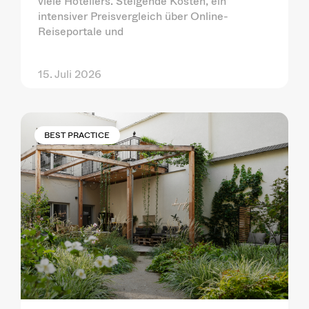
viele Hoteliers. Steigende Kosten, ein
intensiver Preisvergleich über Online-
Reiseportale und
15. Juli 2026
BEST PRACTICE