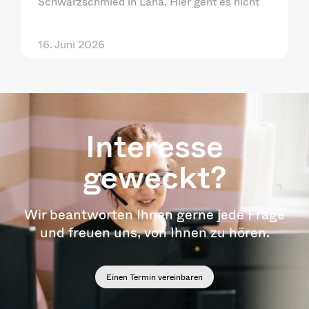
Schwarzschmied in Lana. Hier geht es nicht
16. Juni 2026
Interesse
geweckt?
Wir beantworten Ihnen gerne jede Frage
und freuen uns, von Ihnen zu hören.
Einen Termin vereinbaren