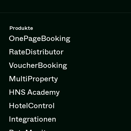
Produkte
OnePageBooking
RateDistributor
VoucherBooking
MultiProperty
HNS Academy
HotelControl
Integrationen