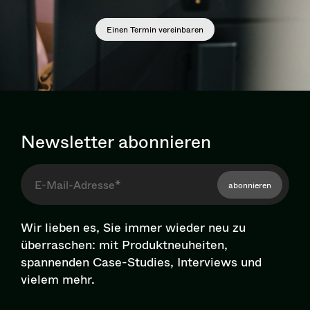
Einen Termin vereinbaren
Newsletter abonnieren
abonnieren
Wir lieben es, Sie immer wieder neu zu
überraschen: mit Pro­dukt­neu­hei­ten,
spannenden Case-Studies, Interviews und
vielem mehr.