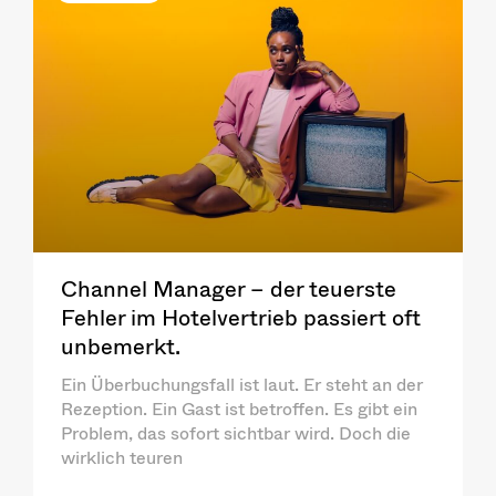
Channel Manager – der teuerste
Fehler im Hotelvertrieb passiert oft
unbemerkt.
Ein Überbuchungsfall ist laut. Er steht an der
Rezeption. Ein Gast ist betroffen. Es gibt ein
Problem, das sofort sichtbar wird. Doch die
wirklich teuren