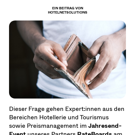
EIN BEITRAG VON
HOTELNETSOLUTIONS
Dieser Frage gehen Expert:innen aus den
Bereichen Hotellerie und Tourismus
sowie Preismanagement im
Jahresend-
Event
unseres Partners
RateBoards
am