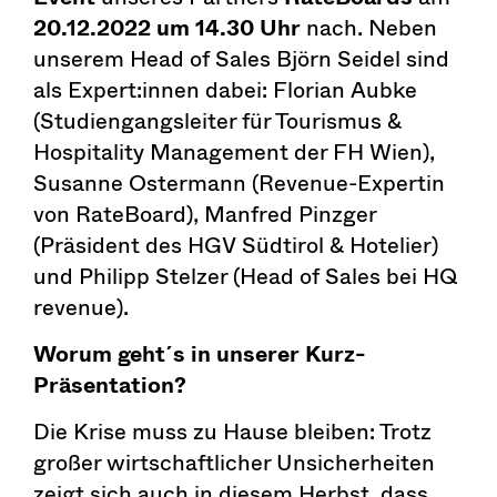
20.12.2022 um 14.30 Uhr
nach. Neben
unserem Head of Sales Björn Seidel sind
als Expert:innen dabei: Florian Aubke
(Studiengangsleiter für Tourismus &
Hospitality Management der FH Wien),
Susanne Ostermann (Revenue-Expertin
von RateBoard), Manfred Pinzger
(Präsident des HGV Südtirol & Hotelier)
und Philipp Stelzer (Head of Sales bei HQ
revenue).
Worum geht´s in unserer Kurz-
Präsentation?
Die Krise muss zu Hause bleiben: Trotz
großer wirtschaftlicher Unsicherheiten
zeigt sich auch in diesem Herbst, dass