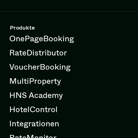
Produkte
OnePageBooking
RateDistributor
VoucherBooking
MultiProperty
HNS Academy
HotelControl
Integrationen
RateMonitor