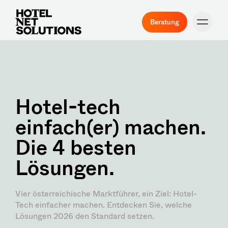
Beratung
Hotel-tech
einfach(er) machen.
Die 4 besten
Lösungen.
Vier österreichische Marktführer, ein Ziel: Hotel-
Tech einfacher machen. Entdecken Sie, welche
Lösungen 2026 den Standard setzen.