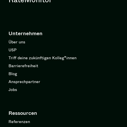
Unternehmen
Über uns
USP
Triff deine zukünftigen Kolleg*innen
Barrierefreiheit
Blog
Ansprechpartner
Jobs
Ressourcen
Referenzen