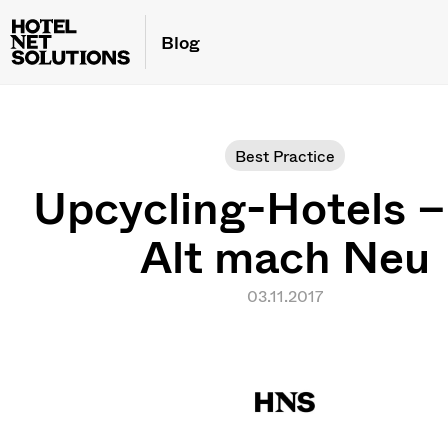
Blog
Best Practice
Upcycling-Hotels –
Alt mach Neu
03.11.2017