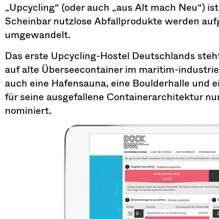
„Upcycling“ (oder auch „aus Alt mach Neu“) ist 
Scheinbar nutzlose Abfallprodukte werden auf
umgewandelt.
Das erste Upcycling-Hostel Deutschlands ste
auf alte Überseecontainer im maritim-industri
auch eine Hafensauna, eine Boulderhalle und ein
für seine ausgefallene Containerarchitektur n
nominiert.