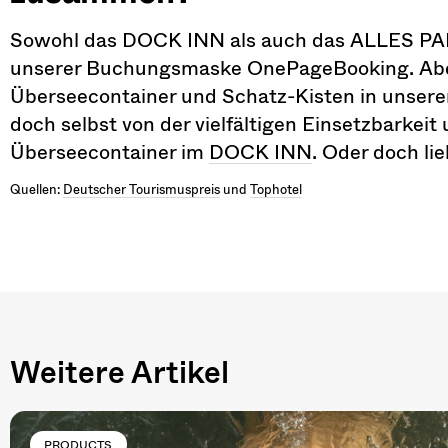
Sowohl das DOCK INN als auch das ALLES PALE
unserer Buchungsmaske OnePageBooking. Aber 
Überseecontainer und Schatz-Kisten in unsere
doch selbst von der vielfältigen Einsetzbarkei
Überseecontainer im
DOCK INN
. Oder doch li
Quellen:
Deutscher Tourismuspreis
und
Tophotel
Weitere Artikel
PRODUCTS