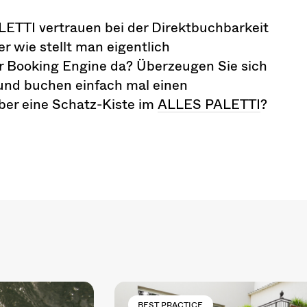
TTI vertrauen bei der Direktbuchbarkeit
wie stellt man eigentlich
r Booking Engine da? Überzeugen Sie sich
t und buchen einfach mal einen
eber eine Schatz-Kiste im
ALLES PALETTI
?
BEST PRACTICE