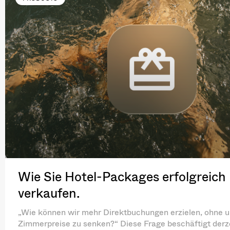
Wie Sie Hotel-Packages erfolgreich
verkaufen.
„Wie können wir mehr Direktbuchungen erzielen, ohne 
Zimmerpreise zu senken?“ Diese Frage beschäftigt derze