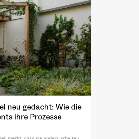
l neu gedacht: Wie die
nts ihre Prozesse
ell merkt, dass sie anders arbeiten.