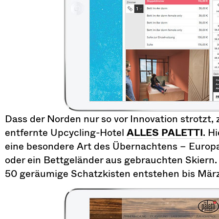
Dass der Norden nur so vor Innovation strotzt,
entfernte Upcycling-Hotel
ALLES PALETTI
. H
eine besondere Art des Übernachtens – Europale
oder ein Bettgeländer aus gebrauchten Skiern. 
50 geräumige Schatzkisten entstehen bis März