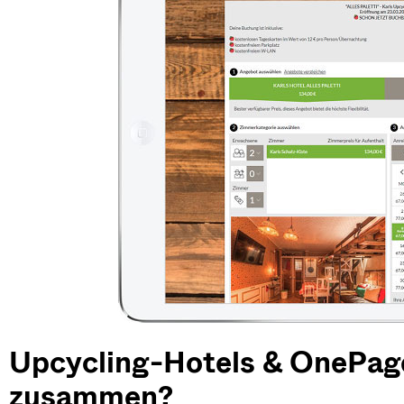
Upcycling-Hotels & OnePag
zusammen?