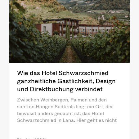
Wie das Hotel Schwarzschmied
ganzheitliche Gastlichkeit, Design
und Direktbuchung verbindet
Zwischen Weinbergen, Palmen und den
sanften Hängen Südtirols liegt ein Ort, der
bewusst anders gedacht ist: das Hotel
Schwarzschmied in Lana. Hier geht es nicht