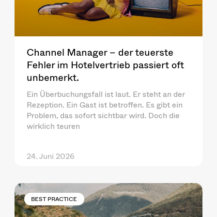
Channel Manager – der teuerste
Fehler im Hotelvertrieb passiert oft
unbemerkt.
Ein Überbuchungsfall ist laut. Er steht an der
Rezeption. Ein Gast ist betroffen. Es gibt ein
Problem, das sofort sichtbar wird. Doch die
wirklich teuren
24. Juni 2026
BEST PRACTICE