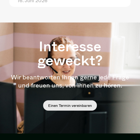
16. Juni 2026
Interesse
geweckt?
Wir beantworten Ihnen gerne jede Frage
und freuen uns, von Ihnen zu hören.
Einen Termin vereinbaren