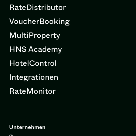
RateDistributor
VoucherBooking
MultiProperty
HNS Academy
HotelControl
Integrationen
RateMonitor
Unternehmen