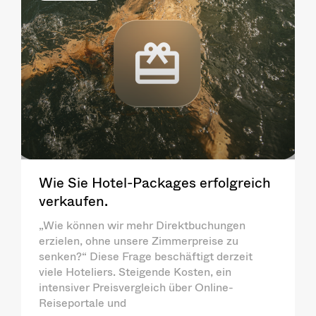
Wie Sie Hotel-Packages erfolgreich
verkaufen.
„Wie können wir mehr Direktbuchungen
erzielen, ohne unsere Zimmerpreise zu
senken?“ Diese Frage beschäftigt derzeit
viele Hoteliers. Steigende Kosten, ein
intensiver Preisvergleich über Online-
Reiseportale und