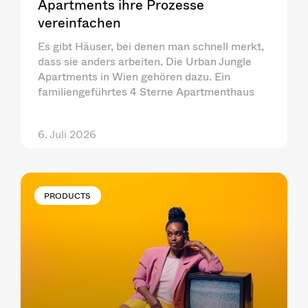
Apartments ihre Prozesse
vereinfachen
Es gibt Häuser, bei denen man schnell merkt,
dass sie anders arbeiten. Die Urban Jungle
Apartments in Wien gehören dazu. Ein
familiengeführtes 4 Sterne Apartmenthaus
6. Juli 2026
PRODUCTS