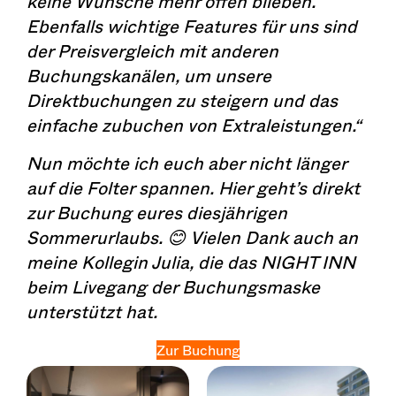
keine Wünsche mehr offen blieben.
Ebenfalls wichtige Features für uns sind
der Preisvergleich mit anderen
Buchungskanälen, um unsere
Direktbuchungen zu steigern und das
einfache zubuchen von Extraleistungen.“
Nun möchte ich euch aber nicht länger
auf die Folter spannen. Hier geht’s direkt
zur Buchung eures diesjährigen
Sommerurlaubs. 😊 Vielen Dank auch an
meine Kollegin Julia, die das NIGHT INN
beim Livegang der Buchungsmaske
unterstützt hat.
Zur Buchung