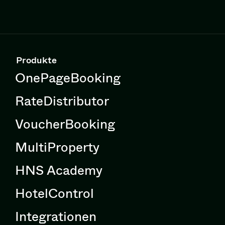
Produkte
OnePageBooking
RateDistributor
VoucherBooking
MultiProperty
HNS Academy
HotelControl
Integrationen