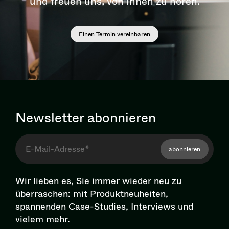
und freuen uns, von Ihnen zu hören.
Einen Termin vereinbaren
Newsletter abonnieren
abonnieren
Wir lieben es, Sie immer wieder neu zu
überraschen: mit Pro­dukt­neu­hei­ten,
spannenden Case-Studies, Interviews und
vielem mehr.