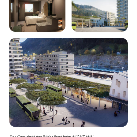
Das Copyright der Bilder liegt beim
NIGHT INN
.