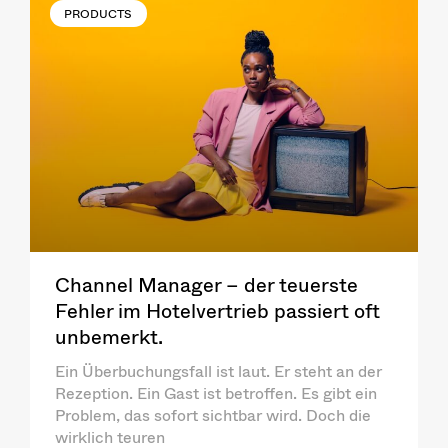
PRODUCTS
Channel Manager – der teuerste
Fehler im Hotelvertrieb passiert oft
unbemerkt.
Ein Überbuchungsfall ist laut. Er steht an der
Rezeption. Ein Gast ist betroffen. Es gibt ein
Problem, das sofort sichtbar wird. Doch die
wirklich teuren