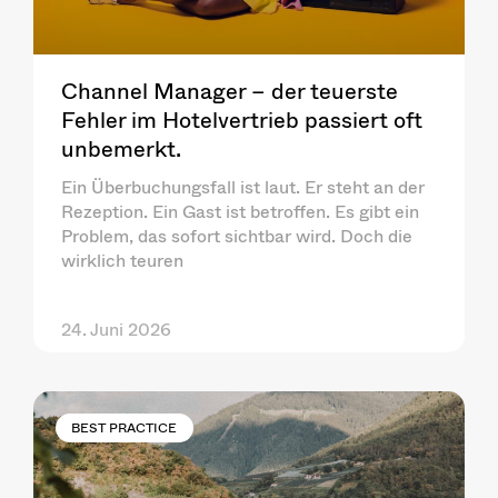
Channel Manager – der teuerste
Fehler im Hotelvertrieb passiert oft
unbemerkt.
Ein Überbuchungsfall ist laut. Er steht an der
Rezeption. Ein Gast ist betroffen. Es gibt ein
Problem, das sofort sichtbar wird. Doch die
wirklich teuren
24. Juni 2026
BEST PRACTICE