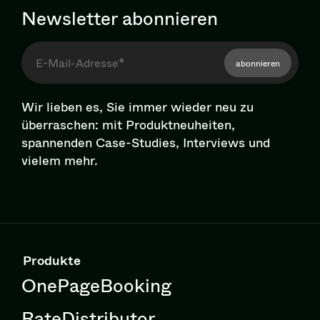
Newsletter abonnieren
abonnieren
Wir lieben es, Sie immer wieder neu zu
überraschen: mit Pro­dukt­neu­hei­ten,
spannenden Case-Studies, Interviews und
vielem mehr.
Produkte
OnePageBooking
RateDistributor