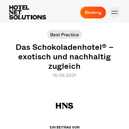
Beratung
Best Practice
Das Schokoladenhotel® –
exotisch und nachhaltig
zugleich
16.06.2021
EIN BEITRAG VON