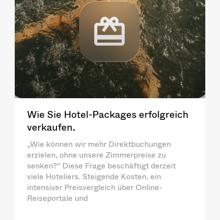
Wie Sie Hotel-Packages erfolgreich
verkaufen.
„Wie können wir mehr Direktbuchungen
erzielen, ohne unsere Zimmerpreise zu
senken?“ Diese Frage beschäftigt derzeit
viele Hoteliers. Steigende Kosten, ein
intensiver Preisvergleich über Online-
Reiseportale und