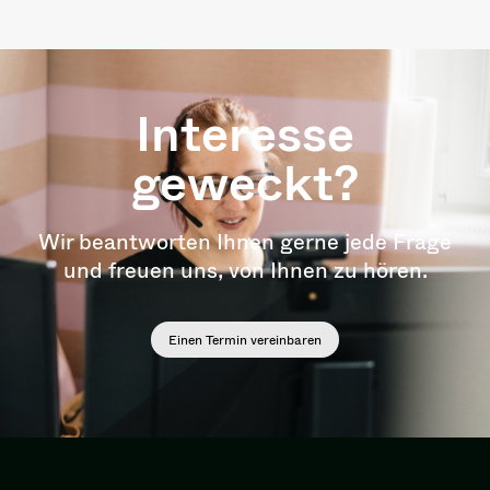
Interesse
geweckt?
Wir beantworten Ihnen gerne jede Frage
und freuen uns, von Ihnen zu hören.
Einen Termin vereinbaren