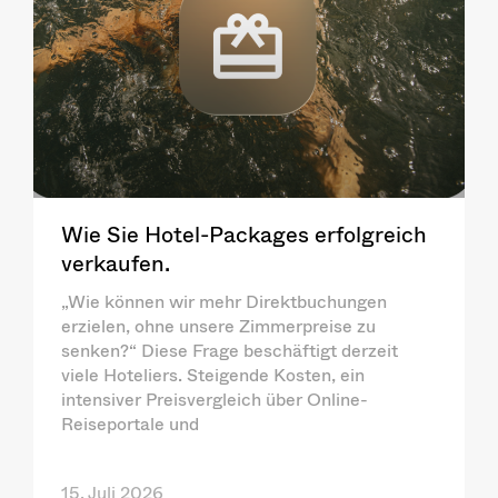
Wie Sie Hotel-Packages erfolgreich
verkaufen.
„Wie können wir mehr Direktbuchungen
erzielen, ohne unsere Zimmerpreise zu
senken?“ Diese Frage beschäftigt derzeit
viele Hoteliers. Steigende Kosten, ein
intensiver Preisvergleich über Online-
Reiseportale und
15. Juli 2026