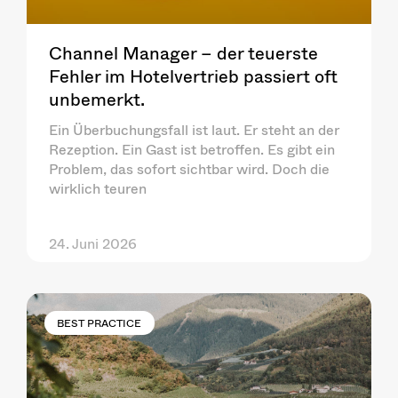
Channel Manager – der teuerste
Fehler im Hotelvertrieb passiert oft
unbemerkt.
Ein Überbuchungsfall ist laut. Er steht an der
Rezeption. Ein Gast ist betroffen. Es gibt ein
Problem, das sofort sichtbar wird. Doch die
wirklich teuren
24. Juni 2026
BEST PRACTICE