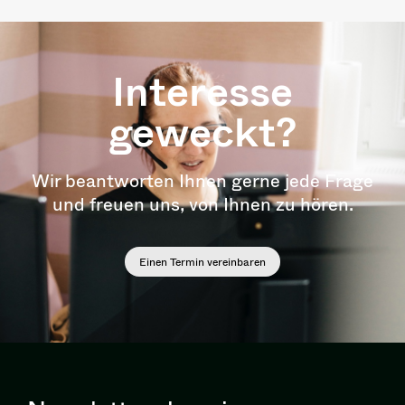
Interesse
geweckt?
Wir beantworten Ihnen gerne jede Frage
und freuen uns, von Ihnen zu hören.
Einen Termin vereinbaren