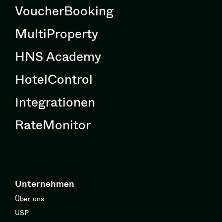
VoucherBooking
MultiProperty
HNS Academy
HotelControl
Integrationen
RateMonitor
Unternehmen
Über uns
USP