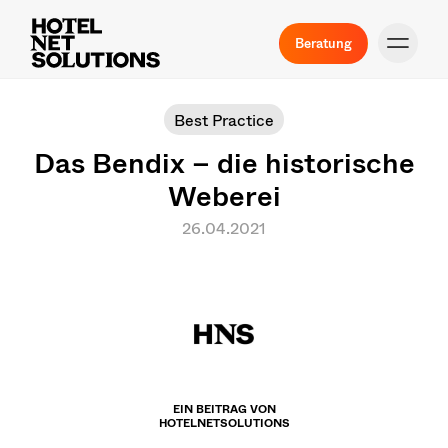
Beratung
Best Practice
Das Bendix – die historische
Weberei
26.04.2021
EIN BEITRAG VON
HOTELNETSOLUTIONS