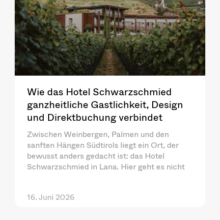
Wie das Hotel Schwarzschmied
ganzheitliche Gastlichkeit, Design
und Direktbuchung verbindet
Zwischen Weinbergen, Palmen und den
sanften Hängen Südtirols liegt ein Ort, der
bewusst anders gedacht ist: das Hotel
Schwarzschmied in Lana. Hier geht es nicht
16. Juni 2026