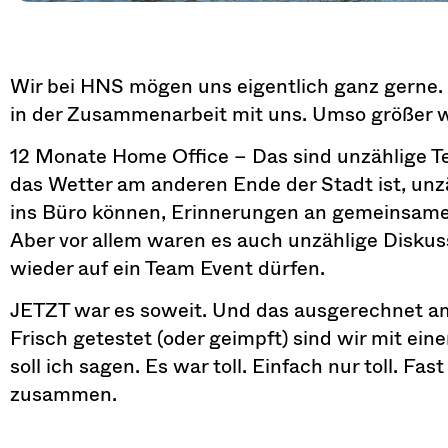
Wir bei HNS mögen uns eigentlich ganz gerne. D
in der Zusammenarbeit mit uns. Umso größer w
12 Monate Home Office – Das sind unzählige Te
das Wetter am anderen Ende der Stadt ist, un
ins Büro können, Erinnerungen an gemeinsam
Aber vor allem waren es auch unzählige Diskus
wieder auf ein Team Event dürfen.
JETZT war es soweit. Und das ausgerechnet am 
Frisch getestet (oder geimpft) sind wir mit ei
soll ich sagen. Es war toll. Einfach nur toll. Fas
zusammen.