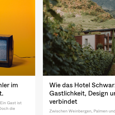
ler im
Wie das Hotel Schwar
t.
Gastlichkeit, Design 
verbindet
Ein Gast ist
 Doch die
Zwischen Weinbergen, Palmen und 