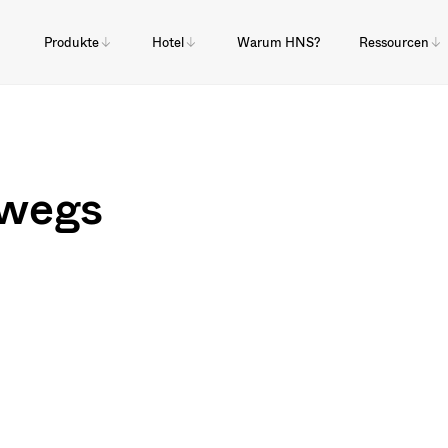
Produkte
Hotel
Warum HNS?
Ressourcen
rwegs