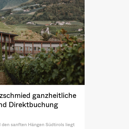
zschmied ganzheitliche
und Direktbuchung
den sanften Hängen Südtirols liegt