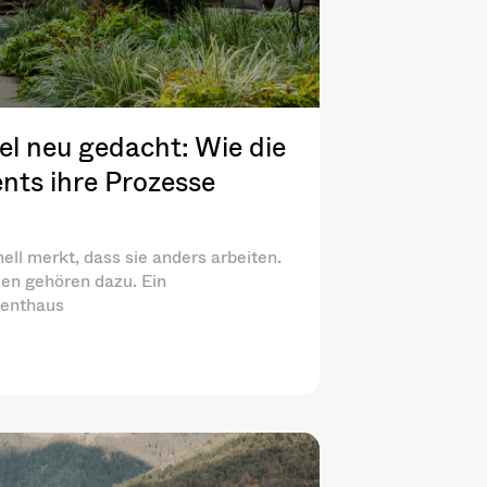
l neu gedacht: Wie die
nts ihre Prozesse
ell merkt, dass sie anders arbeiten.
en gehören dazu. Ein
menthaus