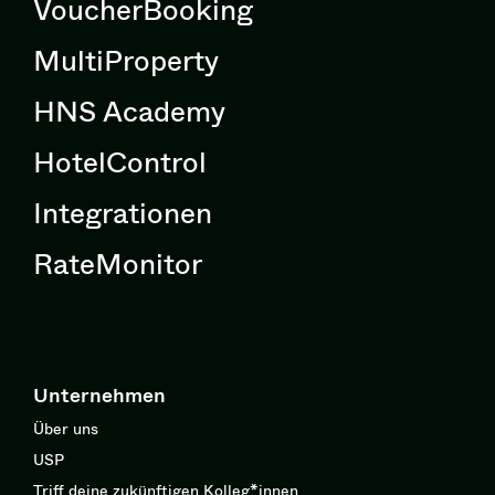
VoucherBooking
MultiProperty
HNS Academy
HotelControl
Integrationen
RateMonitor
Unternehmen
Über uns
USP
Triff deine zukünftigen Kolleg*innen