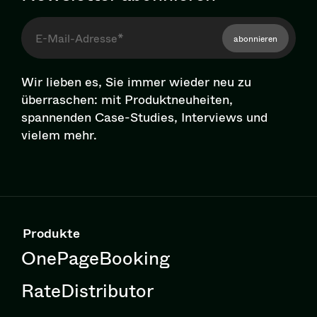
abonnieren
Wir lieben es, Sie immer wieder neu zu
überraschen: mit Pro­dukt­neu­hei­ten,
spannenden Case-Studies, Interviews und
vielem mehr.
Produkte
OnePageBooking
RateDistributor